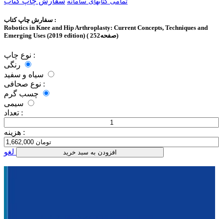
سفارش چاپ کتاب
تمامی کتابهای سامانه
سفارش چاپ کتاب :
Robotics in Knee and Hip Arthroplasty: Current Concepts, Techniques and
Emerging Uses (2019 edition) ( 252صفحه)
نوع چاپ :
رنگی
سیاه و سفید
نوع صحافی :
چسب گرم
سیمی
تعداد :
هزینه :
لغو
افزودن به سبد خرید