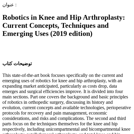
ﻋﻨﻮاﻥ :
Robotics in Knee and Hip Arthroplasty:
Current Concepts, Techniques and
Emerging Uses (2019 edition)
ﺗﻮﺿﯿﺤﺎﺕ ﮐﺘﺎﺏ
This state-of-the-art book focuses specifically on the current and
emerging uses of robotics for knee and hip arthroplasty, with an
expanding market anticipated, particularly as costs drop, data
emerges and surgical efficiencies improve. It is divided into four
main sections. Part one covers the background and basic principles
of robotics in orthopedic surgery, discussing its history and
evolution, current concepts and available technologies, perioperative
protocols for recovery and pain management, economic
considerations, and risks and complications. The second and third
parts focus on the techniques themselves for the knee and hip
respectively, including unicompartmental and bicompartmental knee