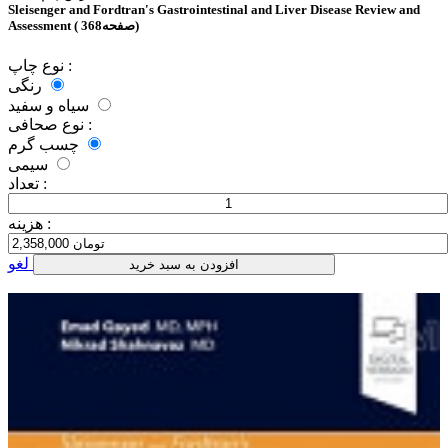
Sleisenger and Fordtran's Gastrointestinal and Liver Disease Review and
Assessment ( 368صفحه)
نوع چاپ :
رنگی
سیاه و سفید
نوع صحافی :
چسب گرم
سیمی
تعداد :
هزینه :
لغو
افزودن به سبد خرید