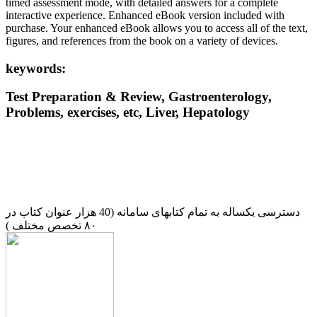
timed assessment mode, with detailed answers for a complete
interactive experience. Enhanced eBook version included with
purchase. Your enhanced eBook allows you to access all of the text,
figures, and references from the book on a variety of devices.
keywords:
Test Preparation & Review, Gastroenterology,
Problems, exercises, etc, Liver, Hepatology
دسترسی یکساله به تمام کتابهای سامانه (40 هزار عنوان کتاب در
۸۰ تخصص مختلف )