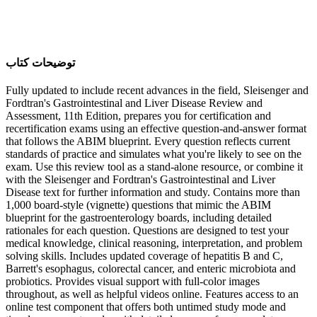
ﺗﻮﺿﯿﺤﺎﺕ ﮐﺘﺎﺏ
Fully updated to include recent advances in the field, Sleisenger and
Fordtran's Gastrointestinal and Liver Disease Review and
Assessment, 11th Edition, prepares you for certification and
recertification exams using an effective question-and-answer format
that follows the ABIM blueprint. Every question reflects current
standards of practice and simulates what you're likely to see on the
exam. Use this review tool as a stand-alone resource, or combine it
with the Sleisenger and Fordtran's Gastrointestinal and Liver
Disease text for further information and study. Contains more than
1,000 board-style (vignette) questions that mimic the ABIM
blueprint for the gastroenterology boards, including detailed
rationales for each question. Questions are designed to test your
medical knowledge, clinical reasoning, interpretation, and problem
solving skills. Includes updated coverage of hepatitis B and C,
Barrett's esophagus, colorectal cancer, and enteric microbiota and
probiotics. Provides visual support with full-color images
throughout, as well as helpful videos online. Features access to an
online test component that offers both untimed study mode and