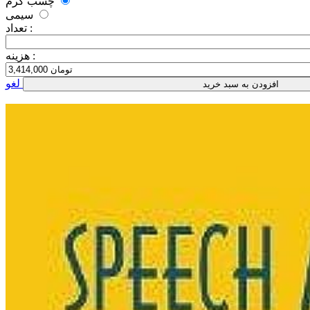
چسب گرم
سیمی
تعداد :
هزینه :
لغو
افزودن به سبد خرید