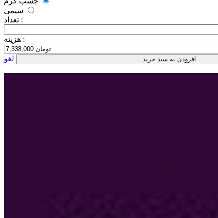
چسب گرم
سیمی
تعداد :
هزینه :
لغو
افزودن به سبد خرید