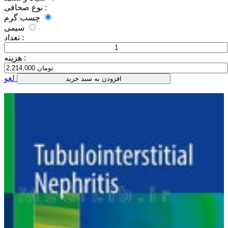
نوع صحافی :
چسب گرم
سیمی
تعداد :
هزینه :
لغو
افزودن به سبد خرید