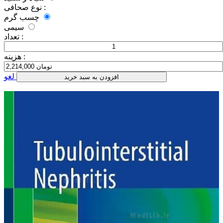
نوع صحافی :
چسب گرم
سیمی
تعداد :
هزینه :
لغو
افزودن به سبد خرید