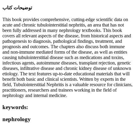
ﺗﻮﺿﯿﺤﺎﺕ ﮐﺘﺎﺏ
This book provides comprehensive, cutting-edge scientific data on
acute and chronic tubulointerstitial nephritis, an area that has not
been fully addressed in many nephrology textbooks. This book
covers all relevant aspects of the disease, from historical aspects and
pathogenesis to diagnosis, pathological findings, treatment, and
prognosis and outcomes. The chapters also discuss both immune
and non-immune mediated forms of the disease, as well as entities
causing tubulointerstitial disease such as medications and toxins,
infectious agents, autoimmune diseases, transplant rejection, genetic
diseases, infiltrative disease and chronic kidney disease of unknown
etiology. The text features up-to-date educational materials that will
benefit both basic and clinical scientists. Written by experts in the
field, Tubulointerstitial Nephritis is a valuable resource for clinicians,
practitioners, researchers and trainees working in the field of
nephrology and internal medicine.
keywords:
nephrology