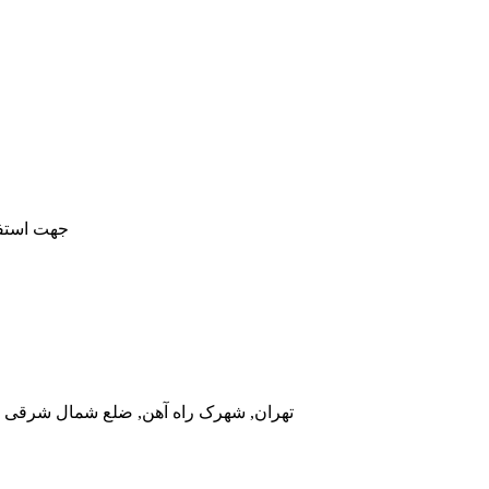
جهت استفا
تهران, شهرک راه آهن, ضلع شمال شرقی در