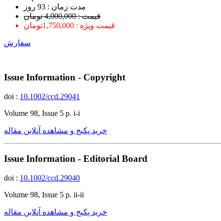
ﻣﺪﺕ ﺯﻣﺎﻥ : 93 ﺭﻭﺯ
قیمت : 4,000,000 تومان
قیمت ویژه : 1,750,000تومان
سفارش
Issue Information - Copyright
doi :
10.1002/ccd.29041
Volume 98, Issue 5 p. i-i
خرید پکیج و مشاهده آنلاین مقاله
Issue Information - Editorial Board
doi :
10.1002/ccd.29040
Volume 98, Issue 5 p. ii-ii
خرید پکیج و مشاهده آنلاین مقاله