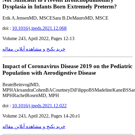
Dysplasia in Infants Born Extremely Preterm?
Erik A.JensenMD, MSCESara B.DeMauroMD, MSCE
doi :
10.1016/j.jpeds.2021.12.068
Volume 243, April 2022, Pages 12-13
خرید پکیج و مشاهده آنلاین مقاله
Impact of Coronavirus Disease 2019 on the Pediatric
Population with Aerodigestive Disease
BeateBeinvoglMD,
MPHAlexandraCohenBACourtneyDiFilippoBSMadelineKaneBSSa
MPHRachelRosenMD, MPH
doi :
10.1016/j.jpeds.2021.12.022
Volume 243, April 2022, Pages 14-20.e1
خرید پکیج و مشاهده آنلاین مقاله