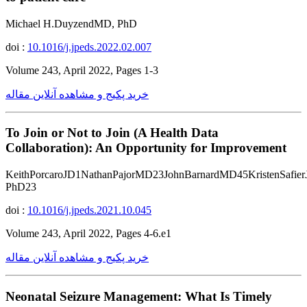
Michael H.DuyzendMD, PhD
doi :
10.1016/j.jpeds.2022.02.007
Volume 243, April 2022, Pages 1-3
خرید پکیج و مشاهده آنلاین مقاله
To Join or Not to Join (A Health Data
Collaboration): An Opportunity for Improvement
KeithPorcaroJD1NathanPajorMD23JohnBarnardMD45KristenSafier
PhD23
doi :
10.1016/j.jpeds.2021.10.045
Volume 243, April 2022, Pages 4-6.e1
خرید پکیج و مشاهده آنلاین مقاله
Neonatal Seizure Management: What Is Timely