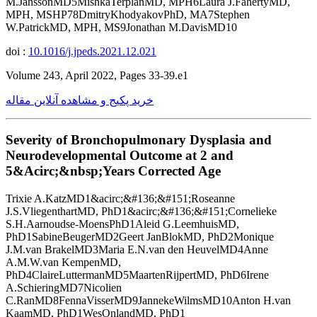
M.JanssonMD5MishkaTerplanMD, MPH6Laura J.FahertyMD,
MPH, MSHP78DmitryKhodyakovPhD, MA7Stephen
W.PatrickMD, MPH, MS9Jonathan M.DavisMD10
doi :
10.1016/j.jpeds.2021.12.021
Volume 243, April 2022, Pages 33-39.e1
خرید پکیج و مشاهده آنلاین مقاله
Severity of Bronchopulmonary Dysplasia and
Neurodevelopmental Outcome at 2 and
5&Acirc;&nbsp;Years Corrected Age
Trixie A.KatzMD1&acirc;&#136;&#151;Roseanne
J.S.VliegenthartMD, PhD1&acirc;&#136;&#151;Cornelieke
S.H.Aarnoudse-MoensPhD1Aleid G.LeemhuisMD,
PhD1SabineBeugerMD2Geert JanBlokMD, PhD2Monique
J.M.van BrakelMD3Maria E.N.van den HeuvelMD4Anne
A.M.W.van KempenMD,
PhD4ClaireLuttermanMD5MaartenRijpertMD, PhD6Irene
A.SchieringMD7Nicolien
C.RanMD8FennaVisserMD9JannekeWilmsMD10Anton H.van
KaamMD, PhD1WesOnlandMD, PhD1