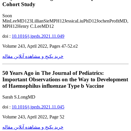
Cohort Study
Soon
MinLeeMD123LillianSieMPH12JessicaLiuPhD12JochenProfitMD,
MPH12Henry C.LeeMD12
doi :
10.1016/j.jpeds.2021.11.049
Volume 243, April 2022, Pages 47-52.e2
خرید پکیج و مشاهده آنلاین مقاله
50 Years Ago in The Journal of Pediatrics:
Important Observations on the Way to Development
of Haemophilus influenzae Type b Vaccine
Sarah S.LongMD
doi :
10.1016/j.jpeds.2021.11.045
Volume 243, April 2022, Page 52
خرید پکیج و مشاهده آنلاین مقاله