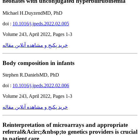
neonates with unconjugated hyperbilirubinemia
Michael H.DuyzendMD, PhD
doi :
10.1016/j.jpeds.2022.02.005
Volume 243, April 2022, Pages 1-3
خرید پکیج و مشاهده آنلاین مقاله
Body composition in infants
Stephen R.DanielsMD, PhD
doi :
10.1016/j.jpeds.2022.02.006
Volume 243, April 2022, Pages 1-3
خرید پکیج و مشاهده آنلاین مقاله
Reinterpretation of microarrays and appropriate
referral&Acirc;&nbsp;to genetics providers is crucial
to patient care