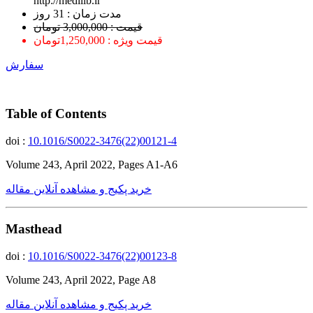
http://medilib.ir
ﻣﺪﺕ ﺯﻣﺎﻥ : 31 ﺭﻭﺯ
قیمت : 3,000,000 تومان
قیمت ویژه : 1,250,000تومان
سفارش
Table of Contents
doi :
10.1016/S0022-3476(22)00121-4
Volume 243, April 2022, Pages A1-A6
خرید پکیج و مشاهده آنلاین مقاله
Masthead
doi :
10.1016/S0022-3476(22)00123-8
Volume 243, April 2022, Page A8
خرید پکیج و مشاهده آنلاین مقاله