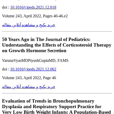
doi :
10.1016/j.jpeds.2021.12.018
Volume 243, April 2022, Pages 40-46.e2
خرید پکیج و مشاهده آنلاین مقاله
50 Years Ago in The Journal of Pediatrics:
Understanding the Effects of Corticosteroid Therapy
on Growth Hormone Secretion
VarunaVyasMDPiyushGuptaMD, FAMS
doi :
10.1016/j.jpeds.2021.12.062
Volume 243, April 2022, Page 46
خرید پکیج و مشاهده آنلاین مقاله
Evaluation of Trends in Bronchopulmonary
Dysplasia and Respiratory Support Practice for
Very Low Birth Weight Infants: A Population-Based