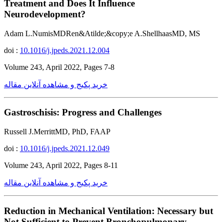
Treatment and Does It Influence
Neurodevelopment?
Adam L.NumisMDRen&Atilde;&copy;e A.ShellhaasMD, MS
doi :
10.1016/j.jpeds.2021.12.004
Volume 243, April 2022, Pages 7-8
خرید پکیج و مشاهده آنلاین مقاله
Gastroschisis: Progress and Challenges
Russell J.MerrittMD, PhD, FAAP
doi :
10.1016/j.jpeds.2021.12.049
Volume 243, April 2022, Pages 8-11
خرید پکیج و مشاهده آنلاین مقاله
Reduction in Mechanical Ventilation: Necessary but
Not Sufficient to Prevent Bronchopulmonary