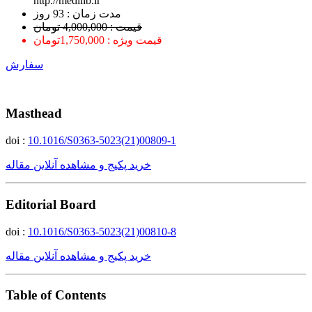
http://medilib.ir
ﻣﺪﺕ ﺯﻣﺎﻥ : 93 ﺭﻭﺯ
قیمت : 4,000,000 تومان
قیمت ویژه : 1,750,000تومان
سفارش
Masthead
doi :
10.1016/S0363-5023(21)00809-1
خرید پکیج و مشاهده آنلاین مقاله
Editorial Board
doi :
10.1016/S0363-5023(21)00810-8
خرید پکیج و مشاهده آنلاین مقاله
Table of Contents