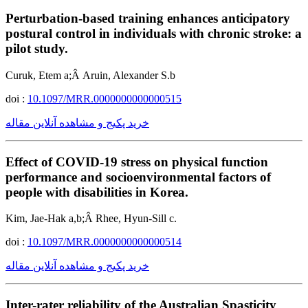
Perturbation-based training enhances anticipatory
postural control in individuals with chronic stroke: a
pilot study.
Curuk, Etem a;Â Aruin, Alexander S.b
doi :
10.1097/MRR.0000000000000515
خرید پکیج و مشاهده آنلاین مقاله
Effect of COVID-19 stress on physical function
performance and socioenvironmental factors of
people with disabilities in Korea.
Kim, Jae-Hak a,b;Â Rhee, Hyun-Sill c.
doi :
10.1097/MRR.0000000000000514
خرید پکیج و مشاهده آنلاین مقاله
Inter-rater reliability of the Australian Spasticity