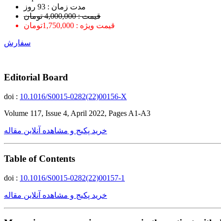
ﻣﺪﺕ ﺯﻣﺎﻥ : 93 ﺭﻭﺯ
قیمت : 4,000,000 تومان
قیمت ویژه : 1,750,000تومان
سفارش
Editorial Board
doi :
10.1016/S0015-0282(22)00156-X
Volume 117, Issue 4, April 2022, Pages A1-A3
خرید پکیج و مشاهده آنلاین مقاله
Table of Contents
doi :
10.1016/S0015-0282(22)00157-1
خرید پکیج و مشاهده آنلاین مقاله