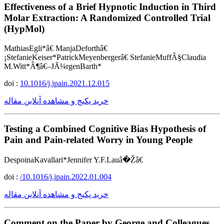
Effectiveness of a Brief Hypnotic Induction in Third
Molar Extraction: A Randomized Controlled Trial
(HypMol)
MathiasEgli*â€ ManjaDeforthâ€
¡StefanieKeiser*PatrickMeyenbergerâ€ StefanieMuffÂ§Claudia
M.Witt*Â¶â€–JÃ¼rgenBarth*
doi :
10.1016/j.jpain.2021.12.015
خرید پکیج و مشاهده آنلاین مقاله
Testing a Combined Cognitive Bias Hypothesis of
Pain and Pain-related Worry in Young People
DespoinaKavallari*Jennifer Y.F.Lauâ�Žâ€
doi :
/10.1016/j.jpain.2022.01.004
خرید پکیج و مشاهده آنلاین مقاله
Comment on the Paper by George and Colleagues