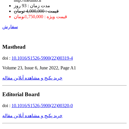
http://medilib.ir
ﻣﺪﺕ ﺯﻣﺎﻥ : 93 ﺭﻭﺯ
قیمت : 4,000,000 تومان
قیمت ویژه : 1,750,000تومان
سفارش
Masthead
doi :
10.1016/S1526-5900(22)00319-4
Volume 23, Issue 6, June 2022, Page A1
خرید پکیج و مشاهده آنلاین مقاله
Editorial Board
doi :
10.1016/S1526-5900(22)00320-0
خرید پکیج و مشاهده آنلاین مقاله