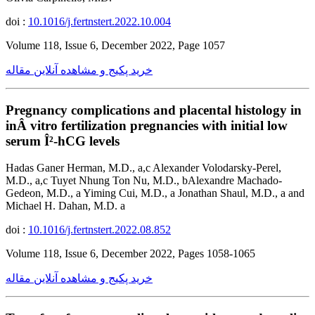
doi :
10.1016/j.fertnstert.2022.10.004
Volume 118, Issue 6, December 2022, Page 1057
خرید پکیج و مشاهده آنلاین مقاله
Pregnancy complications and placental histology in
inÂ vitro fertilization pregnancies with initial low
serum Î²-hCG levels
Hadas Ganer Herman, M.D., a,c Alexander Volodarsky-Perel,
M.D., a,c Tuyet Nhung Ton Nu, M.D., bAlexandre Machado-
Gedeon, M.D., a Yiming Cui, M.D., a Jonathan Shaul, M.D., a and
Michael H. Dahan, M.D. a
doi :
10.1016/j.fertnstert.2022.08.852
Volume 118, Issue 6, December 2022, Pages 1058-1065
خرید پکیج و مشاهده آنلاین مقاله