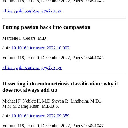
Volume 118, Issue 6, December 2022, Pages 1036-1043
خرید پکیج و مشاهده آنلاین مقاله
Putting passion back into compassion
Marcelle I. Cedars, M.D.
doi :
10.1016/j.fertnstert.2022.10.002
Volume 118, Issue 6, December 2022, Pages 1044-1045
خرید پکیج و مشاهده آنلاین مقاله
Dissecting into endometriosis classification: why it
does not always add up
Michael F. Neblett II, M.D.Steven R. Lindheim, M.D.,
M.M.M.Zaraq Khan, M.B.B.S.
doi :
10.1016/j.fertnstert.2022.09.359
Volume 118, Issue 6, December 2022, Pages 1046-1047