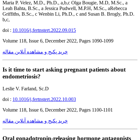
Maria P. Velez, M.D., Ph.D., a,b,c Olga Bougie, M.D, M.Sc., a
Leah Bahta, B.Sc., a Jessica Pudwell, M.P.H, M.Sc., aRebecca
Griffiths, B.Sc., c Wenbin Li, Ph.D., c and Susan B. Brogly, Ph.D.
b,c,
doi :
10.1016/j.fertnstert.2022.09.015
Volume 118, Issue 6, December 2022, Pages 1090-1099
خرید پکیج و مشاهده آنلاین مقاله
Is it time to start asking pregnant patients about
endometriosis?
Leslie V. Farland, Sc.D
doi :
10.1016/j.fertnstert.2022.10.003
Volume 118, Issue 6, December 2022, Pages 1100-1101
خرید پکیج و مشاهده آنلاین مقاله
Oral gonadotropin-releasing hormone antagonists