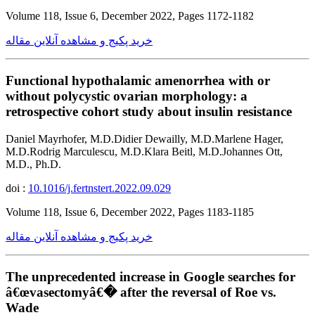
Volume 118, Issue 6, December 2022, Pages 1172-1182
خرید پکیج و مشاهده آنلاین مقاله
Functional hypothalamic amenorrhea with or
without polycystic ovarian morphology: a
retrospective cohort study about insulin resistance
Daniel Mayrhofer, M.D.Didier Dewailly, M.D.Marlene Hager,
M.D.Rodrig Marculescu, M.D.Klara Beitl, M.D.Johannes Ott,
M.D., Ph.D.
doi :
10.1016/j.fertnstert.2022.09.029
Volume 118, Issue 6, December 2022, Pages 1183-1185
خرید پکیج و مشاهده آنلاین مقاله
The unprecedented increase in Google searches for
â€œvasectomyâ€� after the reversal of Roe vs.
Wade