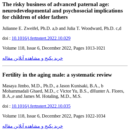
The risky business of advanced paternal age:
neurodevelopmental and psychosocial implications
for children of older fathers
Julianne E. Zweifel, Ph.D. a,b and Julia T. Woodward, Ph.D. c,d
doi :
10.1016/j.fertnstert.2022.10.029
Volume 118, Issue 6, December 2022, Pages 1013-1021
خرید پکیج و مشاهده آنلاین مقاله
Fertility in the aging male: a systematic review
Masaya Jimbo, M.D., Ph.D., a Jason Kunisaki, B.A., b
Mohammadali Ghaed, M.D., c Victor Yu, B.S., dHunter A. Flores,
B.A.,e and James M. Hotaling, M.D., M.S.
doi :
10.1016/j.fertnstert.2022.10.035
Volume 118, Issue 6, December 2022, Pages 1022-1034
خرید پکیج و مشاهده آنلاین مقاله