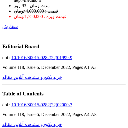
http://medilib.ir
ﻣﺪﺕ ﺯﻣﺎﻥ : 93 ﺭﻭﺯ
قیمت : 4,000,000 تومان
قیمت ویژه : 1,750,000تومان
سفارش
Editorial Board
doi :
10.1016/S0015-0282(22)01999-9
Volume 118, Issue 6, December 2022, Pages A1-A3
خرید پکیج و مشاهده آنلاین مقاله
Table of Contents
doi :
10.1016/S0015-0282(22)02000-3
Volume 118, Issue 6, December 2022, Pages A4-A8
خرید پکیج و مشاهده آنلاین مقاله