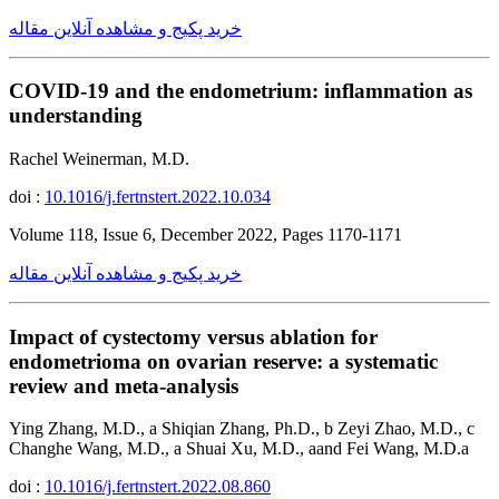
خرید پکیج و مشاهده آنلاین مقاله
COVID-19 and the endometrium: inflammation as
understanding
Rachel Weinerman, M.D.
doi :
10.1016/j.fertnstert.2022.10.034
Volume 118, Issue 6, December 2022, Pages 1170-1171
خرید پکیج و مشاهده آنلاین مقاله
Impact of cystectomy versus ablation for
endometrioma on ovarian reserve: a systematic
review and meta-analysis
Ying Zhang, M.D., a Shiqian Zhang, Ph.D., b Zeyi Zhao, M.D., c
Changhe Wang, M.D., a Shuai Xu, M.D., aand Fei Wang, M.D.a
doi :
10.1016/j.fertnstert.2022.08.860