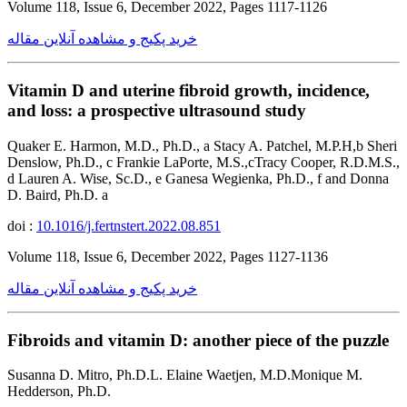
Volume 118, Issue 6, December 2022, Pages 1117-1126
خرید پکیج و مشاهده آنلاین مقاله
Vitamin D and uterine fibroid growth, incidence,
and loss: a prospective ultrasound study
Quaker E. Harmon, M.D., Ph.D., a Stacy A. Patchel, M.P.H,b Sheri
Denslow, Ph.D., c Frankie LaPorte, M.S.,cTracy Cooper, R.D.M.S.,
d Lauren A. Wise, Sc.D., e Ganesa Wegienka, Ph.D., f and Donna
D. Baird, Ph.D. a
doi :
10.1016/j.fertnstert.2022.08.851
Volume 118, Issue 6, December 2022, Pages 1127-1136
خرید پکیج و مشاهده آنلاین مقاله
Fibroids and vitamin D: another piece of the puzzle
Susanna D. Mitro, Ph.D.L. Elaine Waetjen, M.D.Monique M.
Hedderson, Ph.D.