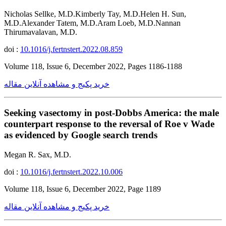
Nicholas Sellke, M.D.Kimberly Tay, M.D.Helen H. Sun,
M.D.Alexander Tatem, M.D.Aram Loeb, M.D.Nannan
Thirumavalavan, M.D.
doi :
10.1016/j.fertnstert.2022.08.859
Volume 118, Issue 6, December 2022, Pages 1186-1188
خرید پکیج و مشاهده آنلاین مقاله
Seeking vasectomy in post-Dobbs America: the male
counterpart response to the reversal of Roe v Wade
as evidenced by Google search trends
Megan R. Sax, M.D.
doi :
10.1016/j.fertnstert.2022.10.006
Volume 118, Issue 6, December 2022, Page 1189
خرید پکیج و مشاهده آنلاین مقاله