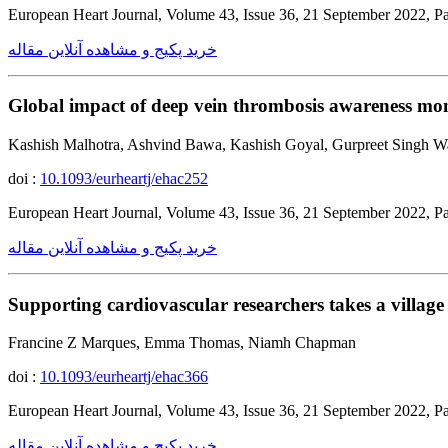
European Heart Journal, Volume 43, Issue 36, 21 September 2022, 
خرید پکیج و مشاهده آنلاین مقاله
Global impact of deep vein thrombosis awareness mo
Kashish Malhotra, Ashvind Bawa, Kashish Goyal, Gurpreet Singh W
doi :
10.1093/eurheartj/ehac252
European Heart Journal, Volume 43, Issue 36, 21 September 2022, 
خرید پکیج و مشاهده آنلاین مقاله
Supporting cardiovascular researchers takes a village 
Francine Z Marques, Emma Thomas, Niamh Chapman
doi :
10.1093/eurheartj/ehac366
European Heart Journal, Volume 43, Issue 36, 21 September 2022, 
خرید پکیج و مشاهده آنلاین مقاله