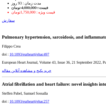
ﻣﺪﺕ ﺯﻣﺎﻥ : 93 ﺭﻭﺯ
قیمت : 4,000,000 تومان
قیمت ویژه : 1,750,000تومان
سفارش
Pulmonary hypertension, sarcoidosis, and inflammat
Filippo Crea
doi :
10.1093/eurheartj/ehac497
European Heart Journal, Volume 43, Issue 36, 21 September 2022, 
خرید پکیج و مشاهده آنلاین مقاله
Atrial fibrillation and heart failure: novel insights 
Steffen Pabel, Samuel Sossalla
doi :
10.1093/eurheartj/ehac257