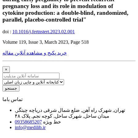
pregnancy loss and its role in modulation of
cytokine production: a double-blind, randomized,
parallel, placebo-controlled trial"
doi :
10.1016/j.fertnstert.2023.02.001
Volume 119, Issue 3, March 2023, Page 518
خرید پکیج و مشاهده آنلاین مقاله
×
جستجو
ﺗﻤﺎﺱ ﺑﺎﻣﺎ
تهران, شهرک راه آهن, ضلع شمال شرقی دریاچه چیتگر,
میدان ساحل, شهرک ساحل, کوچه نجم, پلاک ۴۸
خط ویژه
09358685207
info@medilib.ir