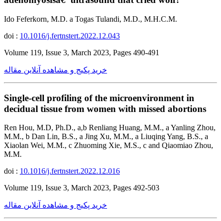
Ido Feferkorn, M.D. a Togas Tulandi, M.D., M.H.C.M.
doi :
10.1016/j.fertnstert.2022.12.043
Volume 119, Issue 3, March 2023, Pages 490-491
خرید پکیج و مشاهده آنلاین مقاله
Single-cell profiling of the microenvironment in
decidual tissue from women with missed abortions
Ren Hou, M.D, Ph.D., a,b Renliang Huang, M.M., a Yanling Zhou,
M.M., b Dan Lin, B.S., a Jing Xu, M.M., a Liuqing Yang, B.S., a
Xiaolan Wei, M.M., c Zhuoming Xie, M.S., c and Qiaomiao Zhou,
M.M.
doi :
10.1016/j.fertnstert.2022.12.016
Volume 119, Issue 3, March 2023, Pages 492-503
خرید پکیج و مشاهده آنلاین مقاله