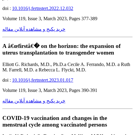
doi :
10.1016/j.fertnstert.2022.12.032
Volume 119, Issue 3, March 2023, Pages 377-389
خرید پکیج و مشاهده آنلاین مقاله
A â€œfirstâ€� on the horizon: the expansion of
uterus transplantation to transgender women
Elliott G. Richards, M.D., Ph.D.a Cecile A. Ferrando, M.D. a Ruth
M. Farrell, M.D. a Rebecca L. Flyckt, M.D.
doi :
10.1016/j.fertnstert.2023.01.017
Volume 119, Issue 3, March 2023, Pages 390-391
خرید پکیج و مشاهده آنلاین مقاله
COVID-19 vaccination and changes in the
menstrual cycle among vaccinated persons