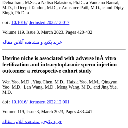
Delna Irani, M.Sc., a Nafisa Balasinor, Ph.D., a Vandana Bansal,
M.D., b Deepti Tandon, M.D., c Anushree Patil, M.D., c and Dipty
Singh, Ph.D. a
doi :
10.1016/j.fertnstert.2022.12.017
Volume 119, Issue 3, March 2023, Pages 420-432
خرید پکیج و مشاهده آنلاین مقاله
Uterine niche is associated with adverse inÂ vitro
fertilization and intracytoplasmic sperm injection
outcomes: a retrospective cohort study
Wen Yao, M.D., Ying Chen, M.D., Haixia Yao, M.M., Qingyun
Yao, M.D., Lan Wang, M.D., Meng Wang, M.D., and Jing Yue,
M.D.
doi :
10.1016/j.fertnstert.2022.12.001
Volume 119, Issue 3, March 2023, Pages 433-441
خرید پکیج و مشاهده آنلاین مقاله