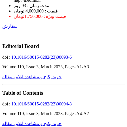
http://medilib.ir
ﻣﺪﺕ ﺯﻣﺎﻥ : 93 ﺭﻭﺯ
قیمت : 4,000,000 تومان
قیمت ویژه : 1,750,000تومان
سفارش
Editorial Board
doi :
10.1016/S0015-0282(23)00093-6
Volume 119, Issue 3, March 2023, Pages A1-A3
خرید پکیج و مشاهده آنلاین مقاله
Table of Contents
doi :
10.1016/S0015-0282(23)00094-8
Volume 119, Issue 3, March 2023, Pages A4-A7
خرید پکیج و مشاهده آنلاین مقاله