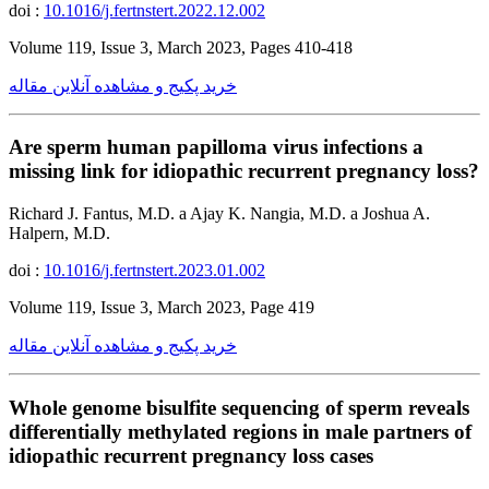
doi :
10.1016/j.fertnstert.2022.12.002
Volume 119, Issue 3, March 2023, Pages 410-418
خرید پکیج و مشاهده آنلاین مقاله
Are sperm human papilloma virus infections a
missing link for idiopathic recurrent pregnancy loss?
Richard J. Fantus, M.D. a Ajay K. Nangia, M.D. a Joshua A.
Halpern, M.D.
doi :
10.1016/j.fertnstert.2023.01.002
Volume 119, Issue 3, March 2023, Page 419
خرید پکیج و مشاهده آنلاین مقاله
Whole genome bisulfite sequencing of sperm reveals
differentially methylated regions in male partners of
idiopathic recurrent pregnancy loss cases