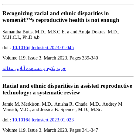
Recognizing racial and ethnic disparities in
womenâ€™s reproductive health is not enough
Samantha Butts, M.D., M.S.C.E. a and Anuja Dokras, M.D.,
M.H.C.I., Ph.D a,b
doi :
10.1016/j.fertnstert.2023.01.045
Volume 119, Issue 3, March 2023, Pages 339-340
خرید پکیج و مشاهده آنلاین مقاله
Racial and ethnic disparities in assisted reproductive
technology: a systematic review
Jamie M. Merkison, M.D., Anisha R. Chada, M.D., Audrey M.
Marsidi, M.D., and Jessica B. Spencer, M.D., M.Sc.
doi :
10.1016/j.fertnstert.2023.01.023
Volume 119, Issue 3, March 2023, Pages 341-347