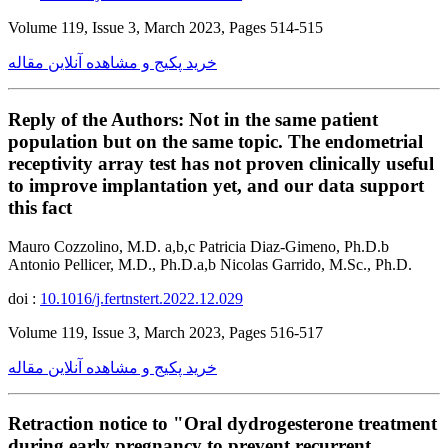
Volume 119, Issue 3, March 2023, Pages 514-515
خرید پکیج و مشاهده آنلاین مقاله
Reply of the Authors: Not in the same patient
population but on the same topic. The endometrial
receptivity array test has not proven clinically useful
to improve implantation yet, and our data support
this fact
Mauro Cozzolino, M.D. a,b,c Patricia Diaz-Gimeno, Ph.D.b
Antonio Pellicer, M.D., Ph.D.a,b Nicolas Garrido, M.Sc., Ph.D.
doi :
10.1016/j.fertnstert.2022.12.029
Volume 119, Issue 3, March 2023, Pages 516-517
خرید پکیج و مشاهده آنلاین مقاله
Retraction notice to "Oral dydrogesterone treatment
during early pregnancy to prevent recurrent