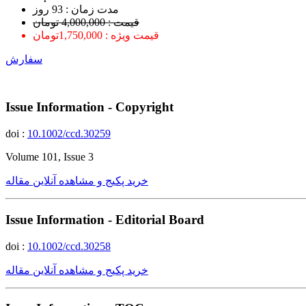
ﻣﺪﺕ ﺯﻣﺎﻥ : 93 ﺭﻭﺯ
قیمت : 4,000,000 تومان
قیمت ویژه : 1,750,000تومان
سفارش
Issue Information - Copyright
doi :
10.1002/ccd.30259
Volume 101, Issue 3
خرید پکیج و مشاهده آنلاین مقاله
Issue Information - Editorial Board
doi :
10.1002/ccd.30258
خرید پکیج و مشاهده آنلاین مقاله