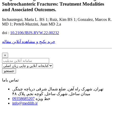
Subtrochanteric Fractures: Treatment Modalities
and Associated Outcomes.
Inchaustegui, Maria L. BS 1; Ruiz, Kim BS 1; Gonzalez, Marcos R.
MD 1; Pretell-Mazzini, Juan MD 2,a
doi :
10.2106/JBJS.RVW.22.00232
خرید پکیج و مشاهده آنلاین مقاله
×
جستجو
ﺗﻤﺎﺱ ﺑﺎﻣﺎ
تهران, شهرک راه آهن, ضلع شمال شرقی دریاچه چیتگر,
میدان ساحل, شهرک ساحل, کوچه نجم, پلاک ۴۸
خط ویژه
09358685207
info@medilib.ir