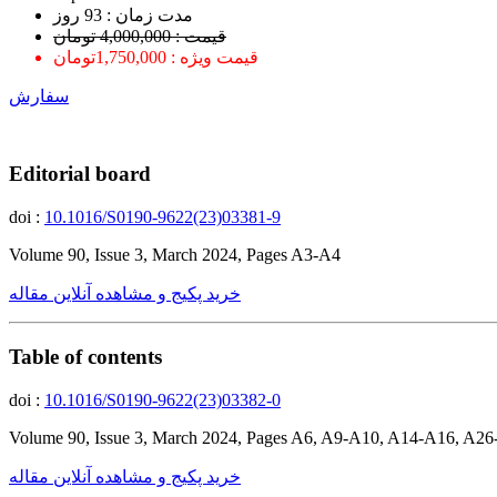
ﻣﺪﺕ ﺯﻣﺎﻥ : 93 ﺭﻭﺯ
قیمت : 4,000,000 تومان
قیمت ویژه : 1,750,000تومان
سفارش
Editorial board
doi :
10.1016/S0190-9622(23)03381-9
Volume 90, Issue 3, March 2024, Pages A3-A4
خرید پکیج و مشاهده آنلاین مقاله
Table of contents
doi :
10.1016/S0190-9622(23)03382-0
Volume 90, Issue 3, March 2024, Pages A6, A9-A10, A14-A16, A2
خرید پکیج و مشاهده آنلاین مقاله