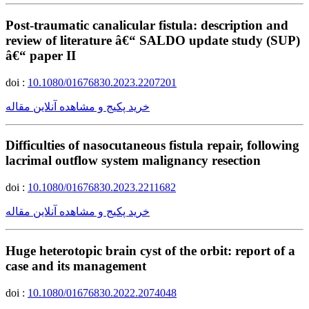
Post-traumatic canalicular fistula: description and
review of literature â€“ SALDO update study (SUP)
â€“ paper II
doi :
10.1080/01676830.2023.2207201
خرید پکیج و مشاهده آنلاین مقاله
Difficulties of nasocutaneous fistula repair, following
lacrimal outflow system malignancy resection
doi :
10.1080/01676830.2023.2211682
خرید پکیج و مشاهده آنلاین مقاله
Huge heterotopic brain cyst of the orbit: report of a
case and its management
doi :
10.1080/01676830.2022.2074048