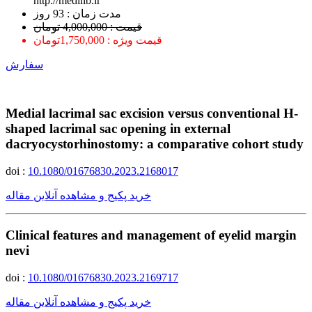
http://medilib.ir
ﻣﺪﺕ ﺯﻣﺎﻥ : 93 ﺭﻭﺯ
قیمت : 4,000,000 تومان
قیمت ویژه : 1,750,000تومان
سفارش
Medial lacrimal sac excision versus conventional H-
shaped lacrimal sac opening in external
dacryocystorhinostomy: a comparative cohort study
doi :
10.1080/01676830.2023.2168017
خرید پکیج و مشاهده آنلاین مقاله
Clinical features and management of eyelid margin
nevi
doi :
10.1080/01676830.2023.2169717
خرید پکیج و مشاهده آنلاین مقاله