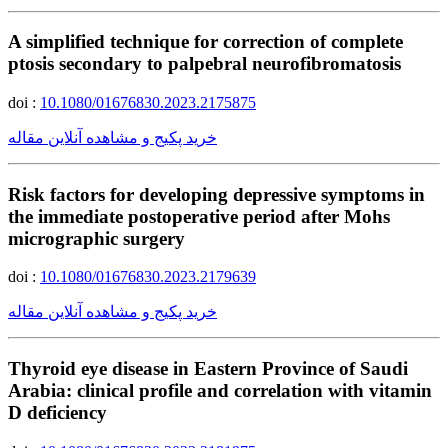
A simplified technique for correction of complete
ptosis secondary to palpebral neurofibromatosis
doi :
10.1080/01676830.2023.2175875
خرید پکیج و مشاهده آنلاین مقاله
Risk factors for developing depressive symptoms in
the immediate postoperative period after Mohs
micrographic surgery
doi :
10.1080/01676830.2023.2179639
خرید پکیج و مشاهده آنلاین مقاله
Thyroid eye disease in Eastern Province of Saudi
Arabia: clinical profile and correlation with vitamin
D deficiency