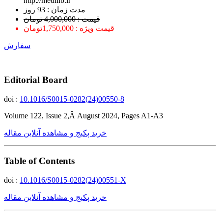
http://medilib.ir
ﻣﺪﺕ ﺯﻣﺎﻥ : 93 ﺭﻭﺯ
قیمت : 4,000,000 تومان
قیمت ویژه : 1,750,000تومان
سفارش
Editorial Board
doi :
10.1016/S0015-0282(24)00550-8
Volume 122, Issue 2,Â August 2024, Pages A1-A3
خرید پکیج و مشاهده آنلاین مقاله
Table of Contents
doi :
10.1016/S0015-0282(24)00551-X
خرید پکیج و مشاهده آنلاین مقاله