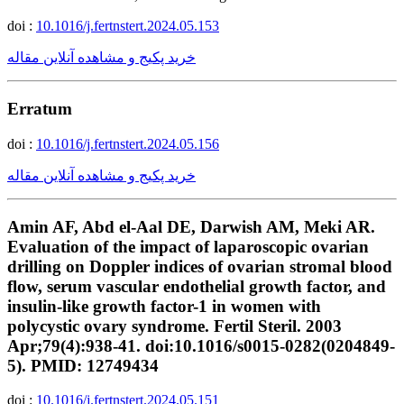
doi :
10.1016/j.fertnstert.2024.05.153
خرید پکیج و مشاهده آنلاین مقاله
Erratum
doi :
10.1016/j.fertnstert.2024.05.156
خرید پکیج و مشاهده آنلاین مقاله
Amin AF, Abd el-Aal DE, Darwish AM, Meki AR.
Evaluation of the impact of laparoscopic ovarian
drilling on Doppler indices of ovarian stromal blood
flow, serum vascular endothelial growth factor, and
insulin-like growth factor-1 in women with
polycystic ovary syndrome. Fertil Steril. 2003
Apr;79(4):938-41. doi:10.1016/s0015-0282(0204849-
5). PMID: 12749434
doi :
10.1016/j.fertnstert.2024.05.151