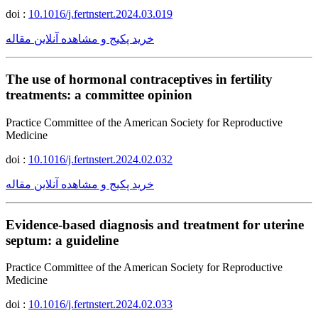
doi :
10.1016/j.fertnstert.2024.03.019
خرید پکیج و مشاهده آنلاین مقاله
The use of hormonal contraceptives in fertility
treatments: a committee opinion
Practice Committee of the American Society for Reproductive
Medicine
doi :
10.1016/j.fertnstert.2024.02.032
خرید پکیج و مشاهده آنلاین مقاله
Evidence-based diagnosis and treatment for uterine
septum: a guideline
Practice Committee of the American Society for Reproductive
Medicine
doi :
10.1016/j.fertnstert.2024.02.033