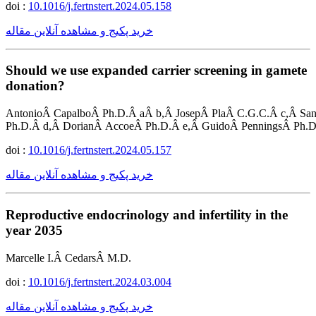
doi :
10.1016/j.fertnstert.2024.05.158
خرید پکیج و مشاهده آنلاین مقاله
Should we use expanded carrier screening in gamete
donation?
AntonioÂ CapalboÂ Ph.D.Â aÂ b,Â JosepÂ PlaÂ C.G.C.Â c,Â San
Ph.D.Â d,Â DorianÂ AccoeÂ Ph.D.Â e,Â GuidoÂ PenningsÂ Ph.D
doi :
10.1016/j.fertnstert.2024.05.157
خرید پکیج و مشاهده آنلاین مقاله
Reproductive endocrinology and infertility in the
year 2035
Marcelle I.Â CedarsÂ M.D.
doi :
10.1016/j.fertnstert.2024.03.004
خرید پکیج و مشاهده آنلاین مقاله