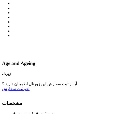
Age and Ageing
ژورنال
آیا از ثبت سفارش این ژورنال اطمینان دارید ؟
لغو
ثبت سفارش
مشخصات