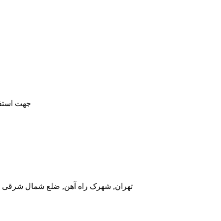
جهت استفا
تهران, شهرک راه آهن, ضلع شمال شرقی در