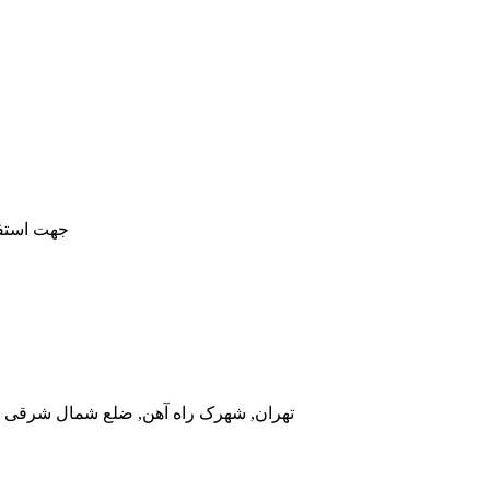
جهت استفا
تهران, شهرک راه آهن, ضلع شمال شرقی در