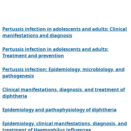
Pertussis infection in adolescents and adults: Clinical
manifestations and diagnosis
Pertussis infection in adolescents and adults:
Treatment and prevention
Pertussis infection: Epidemiology, microbiology, and
pathogenesis
Clinical manifestations, diagnosis, and treatment of
diphtheria
Epidemiology and pathophysiology of diphtheria
Epidemiology, clinical manifestations, diagnosis, and
treatment of Haemophilus influenzae